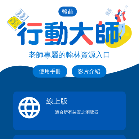
老師專屬的翰林資源入口
使用手冊
影片介紹
線上版
適合所有裝置之瀏覽器