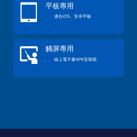
平板專用
適合iOS、安卓平板
觸屏專用
線上電子書APK安裝檔