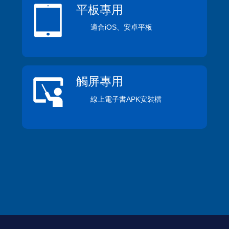
平板專用
適合iOS、安卓平板
觸屏專用
線上電子書APK安裝檔