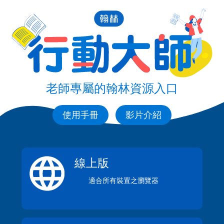
老師專屬的翰林資源入口
使用手冊
影片介紹
線上版
適合所有裝置之瀏覽器