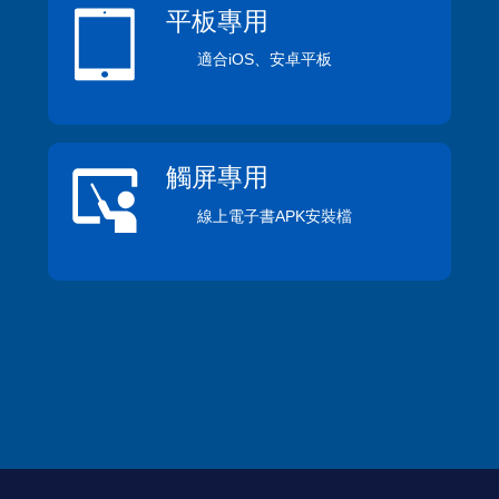
平板專用
適合iOS、安卓平板
觸屏專用
線上電子書APK安裝檔