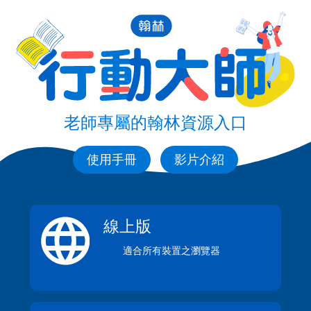
老師專屬的翰林資源入口
使用手冊
影片介紹
線上版
適合所有裝置之瀏覽器