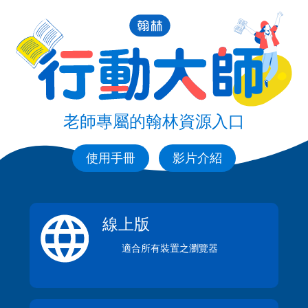
老師專屬的翰林資源入口
使用手冊
影片介紹
線上版
適合所有裝置之瀏覽器