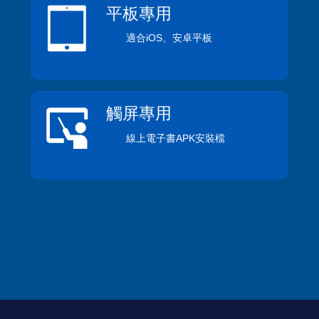
平板專用
適合iOS、安卓平板
觸屏專用
線上電子書APK安裝檔